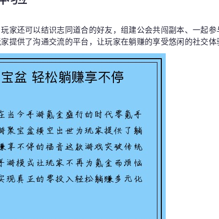
，玩家还可以结识志同道合的好友，组建公会共闯副本、一起参
玩家提供了沟通交流的平台，让玩家在躺赚的享受悠闲的社交体