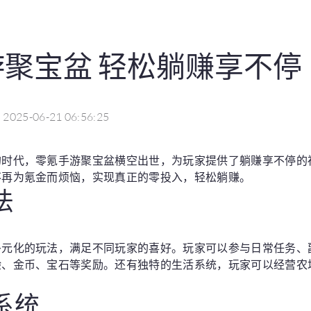
聚宝盆 轻松躺赚享不停
2025-06-21 06:56:25
的时代，零氪手游聚宝盆横空出世，为玩家提供了躺赚享不停的
不再为氪金而烦恼，实现真正的零投入，轻松躺赚。
法
多元化的玩法，满足不同玩家的喜好。玩家可以参与日常任务、
验、金币、宝石等奖励。还有独特的生活系统，玩家可以经营农
系统