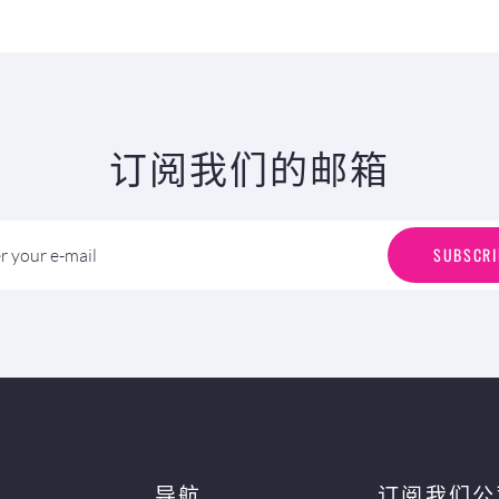
订阅我们的邮箱
S
U
B
S
C
R
I
SUBSCRI
r your e-mail
导航
订阅我们公