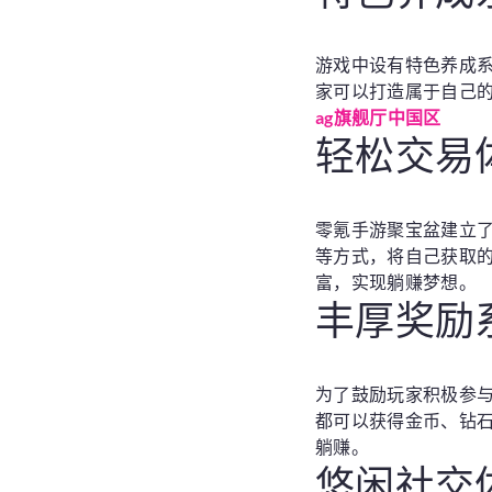
游戏中设有特色养成
家可以打造属于自己
ag旗舰厅中国区
轻松交易
零氪手游聚宝盆建立
等方式，将自己获取
富，实现躺赚梦想。
丰厚奖励
为了鼓励玩家积极参
都可以获得金币、钻
躺赚。
悠闲社交