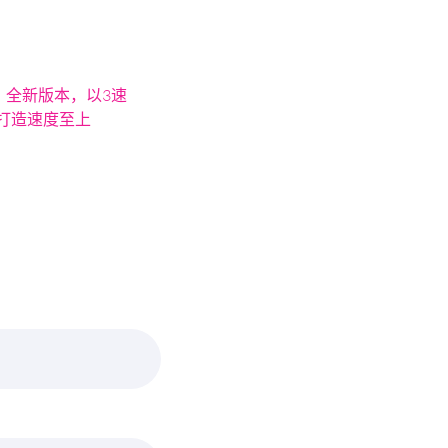
0：全新版本，以3速
打造速度至上