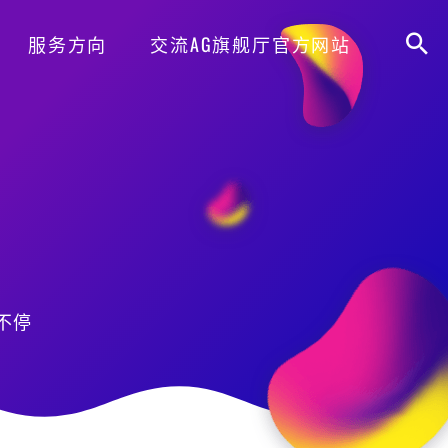
服务方向
交流AG旗舰厅官方网站
不停