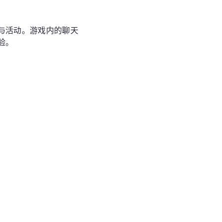
与活动。游戏内的聊天
验。