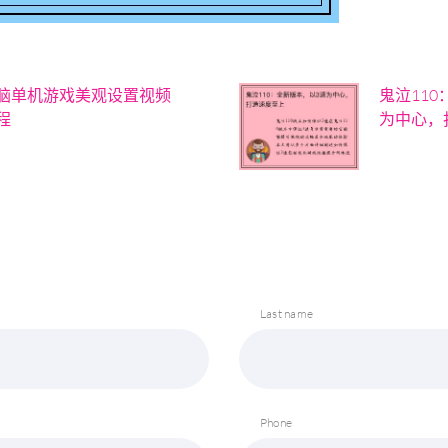
脑单机游戏美观设置视频
鬼泣11
程
为中心，
Last name
Phone