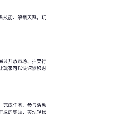
备技能、解锁天赋，玩
通过开放市场、拍卖行
让玩家可以快速累积财
、完成任务、参与活动
丰厚的奖励，实现轻松