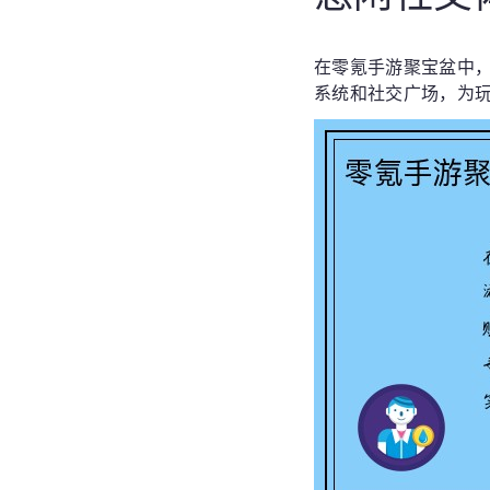
在零氪手游聚宝盆中
系统和社交广场，为