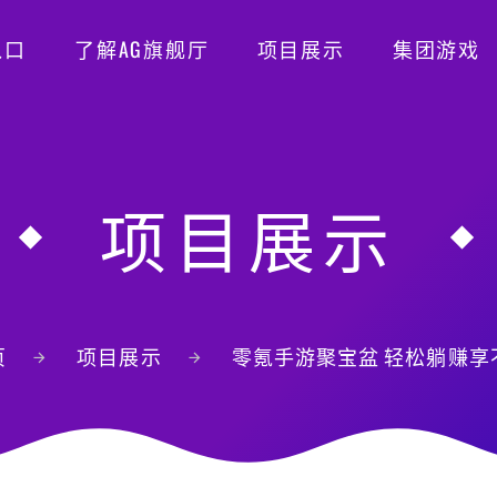
入口
了解AG旗舰厅
项目展示
集团游戏
项目展示
页
项目展示
零氪手游聚宝盆 轻松躺赚享