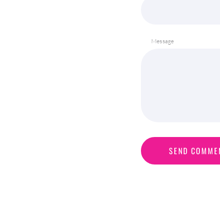
Message
S
E
N
D
C
O
M
M
E
SEND COMME