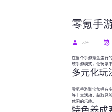
零氪手游
504
在当今手游氪金盛行
统手游模式，让玩家
多元化玩
零氪手游聚宝盆拥有
等丰富活动，获取经
休闲的乐趣。
特色养成