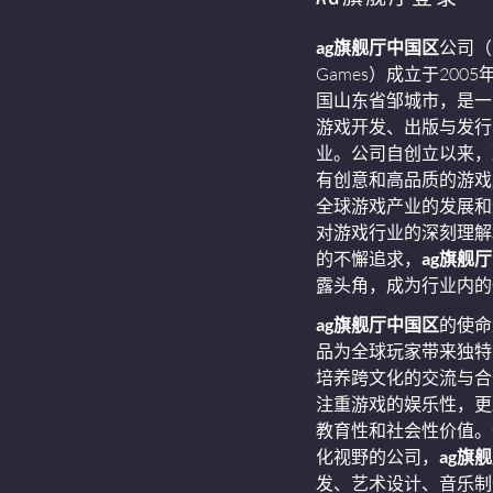
ag旗舰厅中国区
公司（In
Games）成立于200
国山东省邹城市，是一
游戏开发、出版与发行
业。公司自创立以来，
有创意和高品质的游戏
全球游戏产业的发展和
对游戏行业的深刻理解
的不懈追求，
ag旗舰
露头角，成为行业内的
ag旗舰厅中国区
的使命
品为全球玩家带来独特
培养跨文化的交流与合
注重游戏的娱乐性，更
教育性和社会性价值。
化视野的公司，
ag旗
发、艺术设计、音乐制