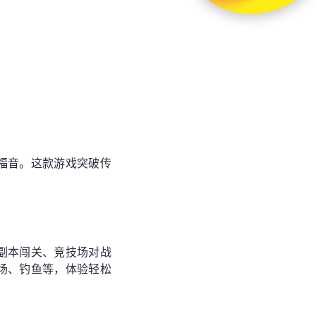
福音。这款游戏突破传
副本闯关、竞技场对战
场、钓鱼等，体验轻松