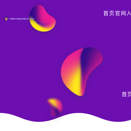
首页官网
首