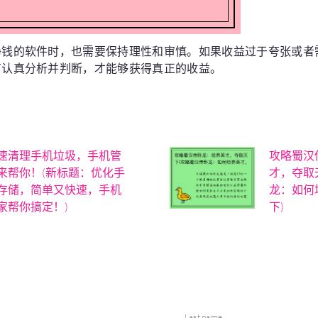
挣钱的软件时，也需要保持理性和审慎。如果收益过于夸张或者
有认真分析并判断，才能够获得真正的收益。
速清理手机垃圾，手机管
攻略蜀汉
来帮你！(新标题：优化手
才，夺取
存储，简单又快速，手机
龙：如何
家帮你搞定！)
下)
Last name