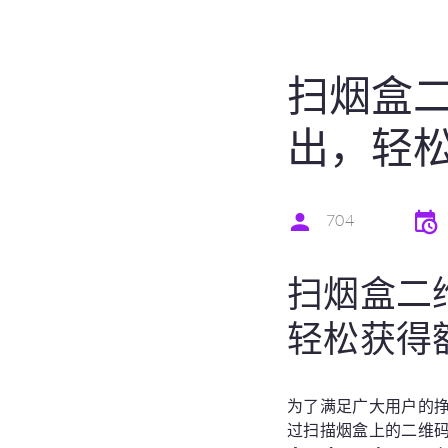
扫烟盒二
出，轻松
704
扫烟盒二
轻松获得
为了满足广大用户的挣
过扫描烟盒上的二维