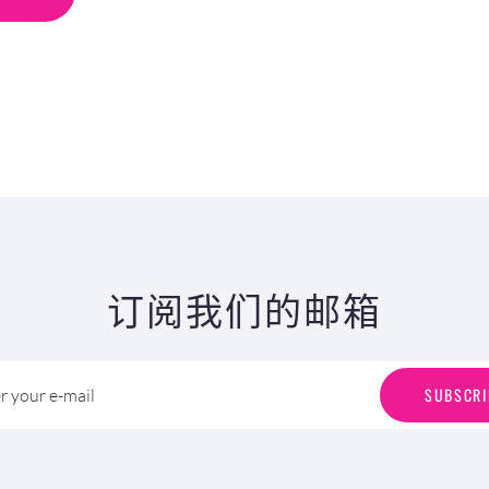
订阅我们的邮箱
S
U
B
S
C
R
I
SUBSCRI
r your e-mail