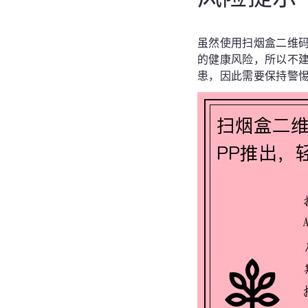
虽然使用扫烟盒二维
的健康风险，所以不
患，因此需要保持警惕