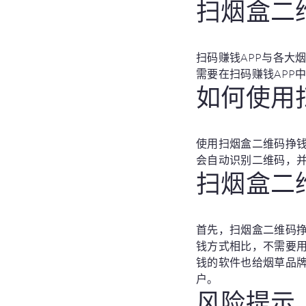
扫烟盒二
扫码赚钱APP与各大
需要在扫码赚钱APP
如何使用
使用扫烟盒二维码挣钱
会自动识别二维码，
扫烟盒二
首先，扫烟盒二维码
钱方式相比，不需要
钱的软件也给烟草品
户。
风险提示