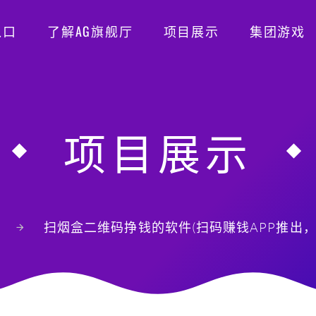
入口
了解AG旗舰厅
项目展示
集团游戏
项目展示
扫烟盒二维码挣钱的软件(扫码赚钱APP推出