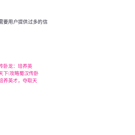
需要用户提供过多的信
传卧龙：培养英
天下(攻略蜀汉传卧
培养英才，夺取天