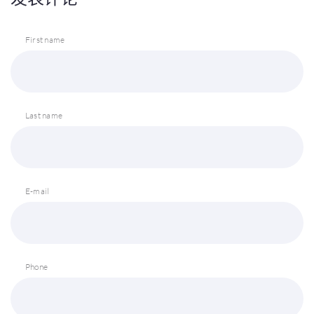
First name
Last name
E-mail
Phone