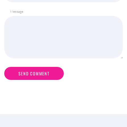
Message
SEND COMMENT