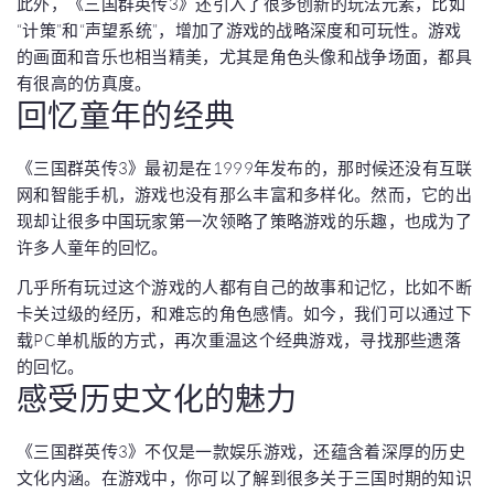
此外，《三国群英传3》还引入了很多创新的玩法元素，比如
“计策”和“声望系统”，增加了游戏的战略深度和可玩性。游戏
的画面和音乐也相当精美，尤其是角色头像和战争场面，都具
有很高的仿真度。
回忆童年的经典
《三国群英传3》最初是在1999年发布的，那时候还没有互联
网和智能手机，游戏也没有那么丰富和多样化。然而，它的出
现却让很多中国玩家第一次领略了策略游戏的乐趣，也成为了
许多人童年的回忆。
几乎所有玩过这个游戏的人都有自己的故事和记忆，比如不断
卡关过级的经历，和难忘的角色感情。如今，我们可以通过下
载PC单机版的方式，再次重温这个经典游戏，寻找那些遗落
的回忆。
感受历史文化的魅力
《三国群英传3》不仅是一款娱乐游戏，还蕴含着深厚的历史
文化内涵。在游戏中，你可以了解到很多关于三国时期的知识