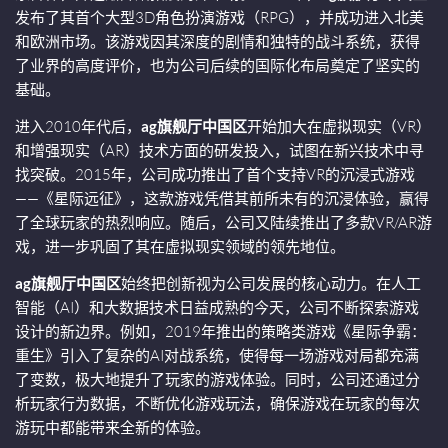
发布了其首个大型3D角色扮演游戏（RPG），并成功进入北美
和欧洲市场。该游戏因其深度的剧情和独特的战斗系统，获得
了业界的高度评价，也为公司后续的国际化布局奠定了坚实的
基础。
进入2010年代后，
ag旗舰厅中国区
开始加大在虚拟现实（VR）
和增强现实（AR）技术方面的研发投入，试图在新兴技术中寻
找突破。2015年，公司成功推出了首个支持VR的沉浸式游戏
——《星际远征》，这款游戏凭借其前所未有的沉浸体验，赢得
了全球玩家的热烈响应。随后，公司又陆续推出了多款VR/AR游
戏，进一步巩固了其在虚拟现实领域的领先地位。
ag旗舰厅中国区
始终把创新视为公司发展的核心动力。在人工
智能（AI）和大数据技术日益成熟的今天，公司不断探索游戏
设计的新边界。例如，2019年推出的策略类游戏《星际争霸：
重生》引入了复杂的AI对战系统，使得每一场游戏对局都充满
了变数，极大地提升了玩家的游戏体验。同时，公司还通过分
析玩家行为数据，不断优化游戏玩法，确保游戏在玩家的每次
游玩中都能带来全新的体验。