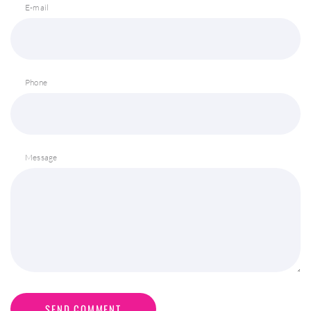
E-mail
Phone
Message
SEND COMMENT