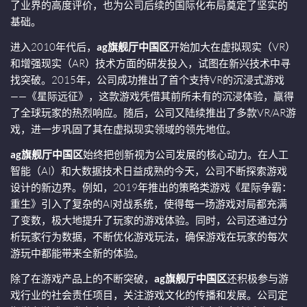
了业界的高度评价，也为公司后续的国际化布局奠定了坚实的
基础。
进入2010年代后，
ag旗舰厅中国区
开始加大在虚拟现实（VR）
和增强现实（AR）技术方面的研发投入，试图在新兴技术中寻
找突破。2015年，公司成功推出了首个支持VR的沉浸式游戏
——《星际远征》，这款游戏凭借其前所未有的沉浸体验，赢得
了全球玩家的热烈响应。随后，公司又陆续推出了多款VR/AR游
戏，进一步巩固了其在虚拟现实领域的领先地位。
ag旗舰厅中国区
始终把创新视为公司发展的核心动力。在人工
智能（AI）和大数据技术日益成熟的今天，公司不断探索游戏
设计的新边界。例如，2019年推出的策略类游戏《星际争霸：
重生》引入了复杂的AI对战系统，使得每一场游戏对局都充满
了变数，极大地提升了玩家的游戏体验。同时，公司还通过分
析玩家行为数据，不断优化游戏玩法，确保游戏在玩家的每次
游玩中都能带来全新的体验。
除了在游戏产品上的不断突破，
ag旗舰厅中国区
还积极参与游
戏行业的社会责任项目，关注游戏文化的传播和发展。公司定