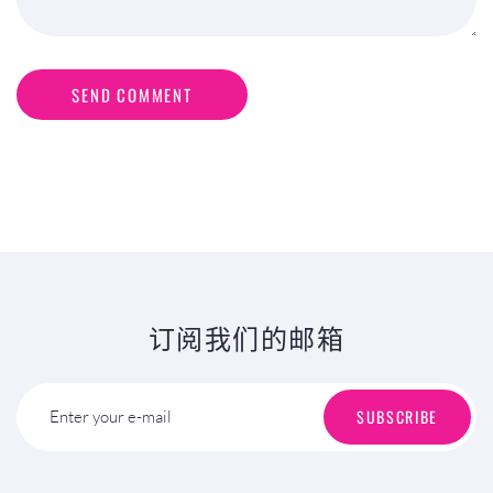
SEND COMMENT
订阅我们的邮箱
SUBSCRIBE
Enter your e-mail