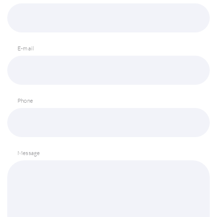
E-mail
Phone
Message