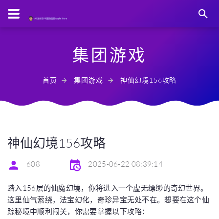
集团游戏
首页
集团游戏
神仙幻境156攻略
神仙幻境156攻略
608
2025-06-22 08:39:14
踏入156层的仙魔幻境，你将进入一个虚无缥缈的奇幻世界。
这里仙气萦绕，法宝幻化，奇珍异宝无处不在。想要在这个仙
踪秘境中顺利闯关，你需要掌握以下攻略：