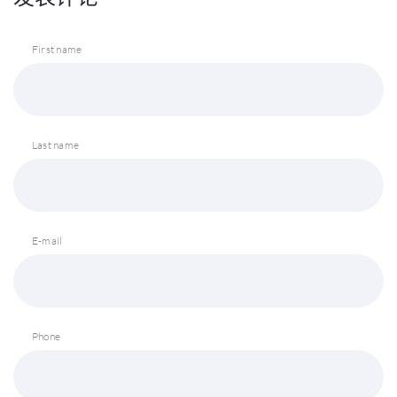
First name
Last name
E-mail
Phone