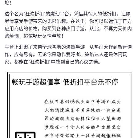
旅！
这个名为“狂欢折扣”的魔幻平台，凭借其惊人的低折扣，让你
尽情享受手游带来的无限乐趣。在这里，你可以以远低于官方
应用商店的价格，购买到各种热门手游。从此，不再为天价内
购烦恼，超值畅玩尽情释放！
平台上汇聚了来自全球各地的海量手游，从热门大作到新晋佳
作，应有尽有。无论你是动作爱好者、策略达人还是休闲玩
家，都能在"狂欢折扣"中找到自己的心仪之选。