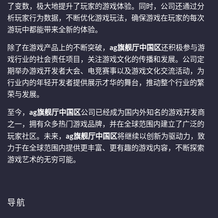
了变数，极大地提升了玩家的游戏体验。同时，公司还通过分
析玩家行为数据，不断优化游戏玩法，确保游戏在玩家的每次
游玩中都能带来全新的体验。
除了在游戏产品上的不断突破，
ag旗舰厅中国区
还积极参与游
戏行业的社会责任项目，关注游戏文化的传播和发展。公司定
期举办游戏开发者大会、电竞赛事以及游戏文化交流活动，为
行业内的年轻开发者提供展示才华的舞台，推动整个行业的繁
荣与发展。
至今，
ag旗舰厅中国区
公司已经成为国内外知名的游戏开发商
之一，拥有众多热门游戏品牌，并在全球范围内建立了广泛的
玩家社区。未来，
ag旗舰厅中国区
将继续以创新为驱动力，致
力于在全球范围内提供更丰富、更有趣的游戏内容，不断探索
游戏艺术的无穷可能。
导航