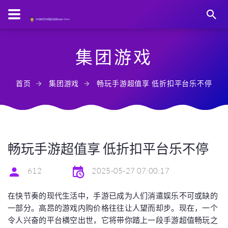
集团游戏
首页
集团游戏
畅玩手游超值享 低折扣平台乐不停
畅玩手游超值享 低折扣平台乐不停
612
2025-05-27 07:00:17
在快节奏的现代生活中，手游已成为人们消遣娱乐不可或缺的
一部分。高昂的游戏内购价格往往让人望而却步。现在，一个
令人兴奋的平台横空出世，它将带你踏上一段手游超值畅玩之