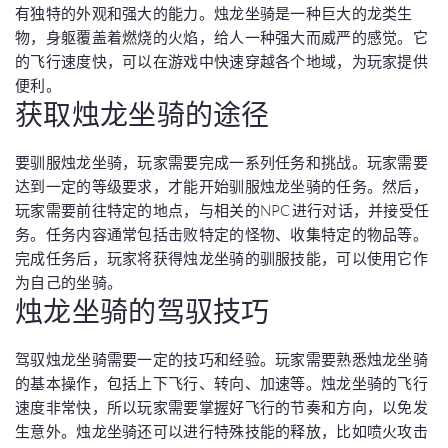
有独特的外观和强大的能力。烛龙坐骑是一种巨大的龙类生
物，身躯覆盖着燃烧的火焰，给人一种强大而威严的感觉。它
的飞行速度快，可以在游戏中快速穿越各个地域，为玩家提供
便利。
获取烛龙坐骑的途径
要驯服烛龙坐骑，玩家需要完成一系列任务和挑战。玩家需要
达到一定的等级要求，才能开始驯服烛龙坐骑的任务。然后，
玩家需要前往特定的地点，与相关的NPC进行对话，并接受任
务。任务内容通常包括击败特定的怪物、收集特定的物品等。
完成任务后，玩家将获得烛龙坐骑的驯服技能，可以使用它作
为自己的坐骑。
烛龙坐骑的驾驭技巧
驾驭烛龙坐骑需要一定的技巧和经验。玩家需要熟悉烛龙坐骑
的基本操作，包括上下飞行、转向、加速等。烛龙坐骑的飞行
速度非常快，所以玩家需要掌握好飞行的节奏和方向，以免发
生意外。烛龙坐骑还可以进行特殊技能的释放，比如喷火攻击