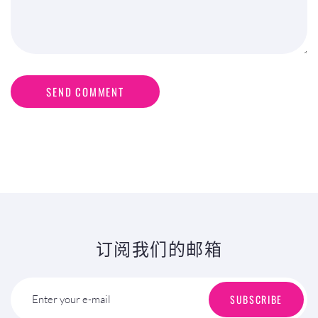
SEND COMMENT
订阅我们的邮箱
SUBSCRIBE
Enter your e-mail