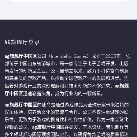
AG旗舰厅登录
ag旗舰厅中国区
公司（Interstellar Games）成立于2005年，总
部位于中国山东省邹城市，是一家专注于电子游戏开发、出版
与发行的创新型企业。公司自创立以来，致力于打造富有创意
和高品质的游戏产品，以推动全球游戏产业的发展和进步。凭
借着对游戏行业的深刻理解和对技术创新的不懈追求，
ag旗舰
厅中国区
迅速崭露头角，成为行业内的一颗新星。
ag旗舰厅中国区
的使命是通过游戏作品为全球玩家带来独特的
娱乐体验，培养跨文化的交流与合作。公司不仅注重游戏的娱
乐性，更致力于游戏的教育性和社会性价值。作为一家全球化
视野的公司，
ag旗舰厅中国区
在研发、艺术设计、音乐制作等
多个领域都与国际顶级团队合作，以确保每款游戏的质量都达