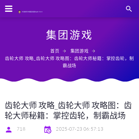
集团游戏
首页
集团游戏
齿轮大师 攻略_齿轮大师 攻略图：齿轮大师秘籍：掌控齿轮，制
霸战场
齿轮大师 攻略_齿轮大师 攻略图：齿
轮大师秘籍：掌控齿轮，制霸战场
718
2025-07-23 06:57:13