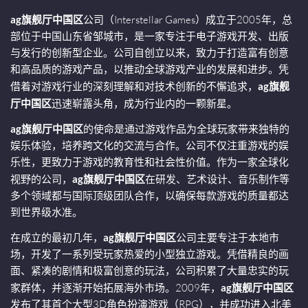
ag旗舰厅中国区
公司（Interstellar Games）成立于2005年，总
部位于中国山东省邹城市，是一家专注于电子游戏开发、出版
与发行的创新型企业。公司自创立以来，致力于打造富有创意
和高品质的游戏产品，以推动全球游戏产业的发展和进步。凭
借着对游戏行业的深刻理解和对技术创新的不懈追求，
ag旗舰
厅中国区
迅速崭露头角，成为行业内的一颗新星。
ag旗舰厅中国区
的使命是通过游戏作品为全球玩家带来独特的
娱乐体验，培养跨文化的交流与合作。公司不仅注重游戏的娱
乐性，更致力于游戏的教育性和社会性价值。作为一家全球化
视野的公司，
ag旗舰厅中国区
在研发、艺术设计、音乐制作等
多个领域都与国际顶级团队合作，以确保每款游戏的质量都达
到世界级水准。
在成立的最初几年，
ag旗舰厅中国区
公司主要专注于本地市
场，开发了一系列受玩家热爱的小型独立游戏。凭借精良的画
面、紧凑的剧情和极富创意的玩法，公司积累了大量忠实的玩
家群体，并逐渐开始拓展海外市场。2009年，
ag旗舰厅中国区
发布了其首个大型3D角色扮演游戏（RPG），并成功进入北美