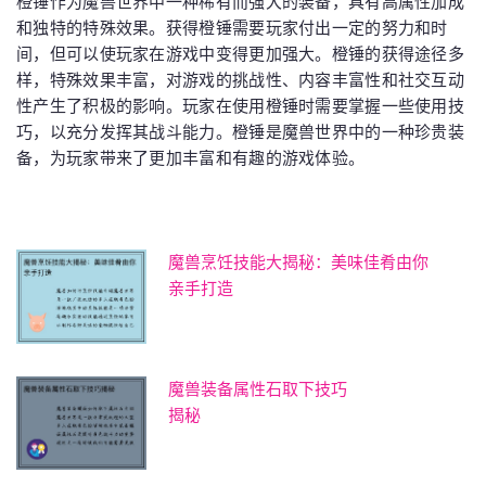
橙锤作为魔兽世界中一种稀有而强大的装备，具有高属性加成
和独特的特殊效果。获得橙锤需要玩家付出一定的努力和时
间，但可以使玩家在游戏中变得更加强大。橙锤的获得途径多
样，特殊效果丰富，对游戏的挑战性、内容丰富性和社交互动
性产生了积极的影响。玩家在使用橙锤时需要掌握一些使用技
巧，以充分发挥其战斗能力。橙锤是魔兽世界中的一种珍贵装
备，为玩家带来了更加丰富和有趣的游戏体验。
魔兽烹饪技能大揭秘：美味佳肴由你
亲手打造
魔兽装备属性石取下技巧
揭秘