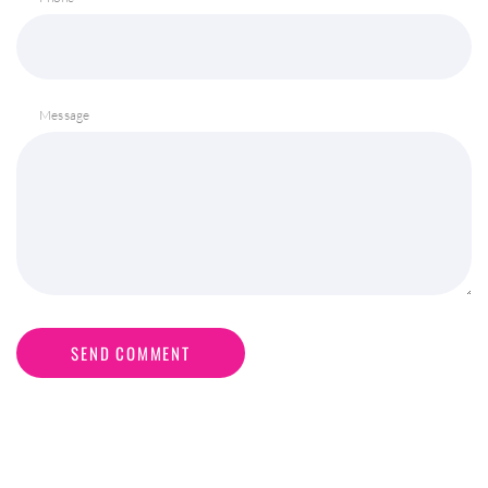
Message
SEND COMMENT