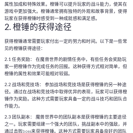
属性加成和特殊效果。橙锤可以提升玩家的战斗能力，使其在
游戏中更加强大。橙锤通常拥有独特的外观和故事背景，使得
玩家在获得橙锤时感受到一种成就感和满足感。
2. 橙锤的获得途径
获得橙锤通常需要玩家付出一定的努力和时间。以下是一些常
见的橙锤获得途径：
2.1 任务奖励：
在魔兽世界的剧情任务中，有些任务会奖励玩
家一把橙锤作为完成任务的回报。这种获得方式相对简单，但
橙锤的属性和效果可能相对较弱。
2.2 战场和竞技场：
参加战场和竞技场是获得橙锤的另一种途
径。通过在战场和竞技场中取得优异的表现，玩家可以获得橙
锤作为奖励。这种方式需要玩家具备一定的战斗技巧和团队合
作能力。
2.3 团队副本：
魔兽世界中的团队副本是获得橙锤的主要途径
之一。玩家需要组建一个强大的团队，挑战副本中的强敌，并
通过击败boss来获得橙锤。这种方式需要玩家具备良好的团队