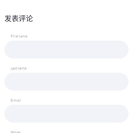
发表评论
First name
Last name
E-mail
Phone